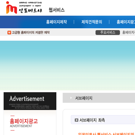
인포미트사 웹서비스 서브페이지의 